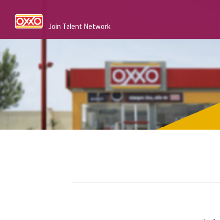
Join Talent Network