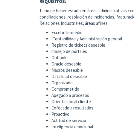
REQUISITOS:
1 año de haber estado en áreas administrativas cxc
conciliaciones, resolución de incidencias, facturaci
Relaciones Industriales, áreas afines.
Excel intermedio
'Contabilidad y Administración general
Registro de tickets deseable
manejo de portales
Outlook
Oracle deseable
Macros deseable
Data load deseable
Organizado
Comprometido
Apegado a procesos
Orientación al cliente
Enfocado a resultados
Proactivo
Actitud de servicio
Inteligencia emocional