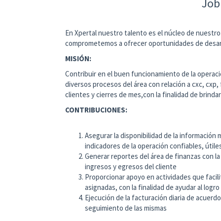
Job
En Xpertal nuestro talento es el núcleo de nuestr
comprometemos a ofrecer oportunidades de desarro
MISIÓN:
Contribuir en el buen funcionamiento de la operació
diversos procesos del área con relación a cxc, cxp,
clientes y cierres de mes,con la finalidad de brinda
CONTRI
Asegurar la disponibilidad de la información 
indicadores de la operación confiables, útiles
Generar reportes del área de finanzas con la f
ingresos y egresos del cliente
Proporcionar apoyo en actividades que facil
asignadas, con la finalidad de ayudar al logro
Ejecución de la facturación diaria de acuerdo
seguimiento de las mismas