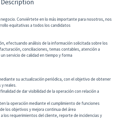
 Description
o negocio. Conviértete en lo más importante para nosotros, nos
llo equitativas a todos los candidatos
n, efectuando análisis de la información solicitada sobre los
 facturación, conciliaciones, temas contables, atención a
r un servicio de calidad en tiempo y forma
BUCIONES:
mediante su actualización periódica, con el objetivo de obtener
 y reales.
inalidad de dar visibilidad de la operación con relación a
iten la operación mediante el cumplimiento de funciones
 de los objetivos y mejora continua del área
 a los requerimientos del cliente, reporte de incidencias y