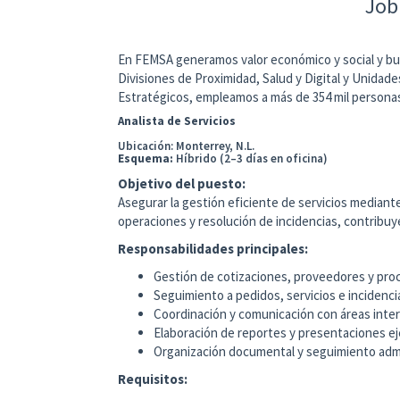
Job
En FEMSA generamos valor económico y social y bus
Divisiones de Proximidad, Salud y Digital y Unid
Estratégicos, empleamos a más de 354 mil persona
Analista de Servicios
Ubicación: Monterrey, N.L.
Esquema:
Híbrido (2–3 días en oficina)
Objetivo del puesto:
Asegurar la gestión eficiente de servicios mediant
operaciones y resolución de incidencias, contribuy
Responsabilidades principales:
Gestión de cotizaciones, proveedores y proce
Seguimiento a pedidos, servicios e incidenci
Coordinación y comunicación con áreas intern
Elaboración de reportes y presentaciones ej
Organización documental y seguimiento admin
Requisitos: