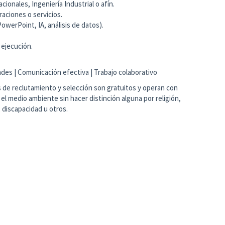
ionales, Ingeniería Industrial o afín.
aciones o servicios.
owerPoint, IA, análisis de datos).
 ejecución.
dades | Comunicación efectiva | Trabajo colaborativo
de reclutamiento y selección son gratuitos y operan con
y el medio ambiente sin hacer distinción alguna por religión,
 discapacidad u otros.