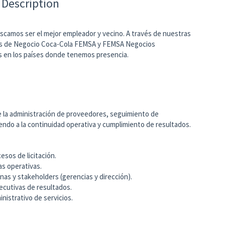
 Description
camos ser el mejor empleador y vecino. A través de nuestras
ades de Negocio Coca-Cola FEMSA y FEMSA Negocios
s en los países donde tenemos presencia.
e la administración de proveedores, seguimiento de
endo a la continuidad operativa y cumplimiento de resultados.
sos de licitación.
as operativas.
as y stakeholders (gerencias y dirección).
ecutivas de resultados.
istrativo de servicios.