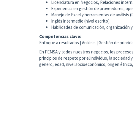
Licenciatura en Negocios, Relaciones internac
Experiencia en gestión de proveedores, oper
Manejo de Excel y herramientas de análisis (P
Inglés intermedio (nivel escrito).
Habilidades de comunicación, organización y
Competencias clave:
Enfoque a resultados | Análisis | Gestión de priori
En FEMSA y todos nuestros negocios, los procesos 
principios de respeto por el individuo, la sociedad 
género, edad, nivel socioeconómico, origen étnico,