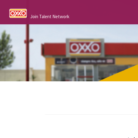
Join Talent Network