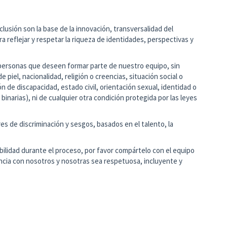
clusión son la base de la innovación, transversalidad del
a reflejar y respetar la riqueza de identidades, perspectivas y
personas que deseen formar parte de nuestro equipo, sin
e piel, nacionalidad, religión o creencias, situación social o
n de discapacidad, estado civil, orientación sexual, identidad o
binarias), ni de cualquier otra condición protegida por las leyes
s de discriminación y sesgos, basados en el talento, la
bilidad durante el proceso, por favor compártelo con el equipo
cia con nosotros y nosotras sea respetuosa, incluyente y