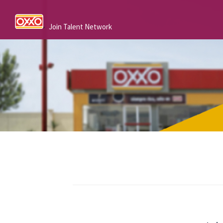
Join Talent Network