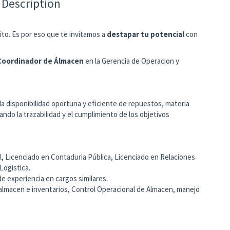
 Description
ito. Es por eso que te invitamos a
destapar tu potencial
con
Coordinador de Álmacen
en la Gerencia de Operacion y
 la disponibilidad oportuna y eficiente de repuestos, materia
ando la trazabilidad y el cumplimiento de los objetivos
al, Licenciado en Contaduria Pública, Licenciado en Relaciones
Logistica.
de experiencia en cargos similares.
lmacen e inventarios, Control Operacional de Almacen, manejo