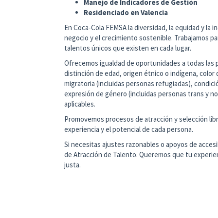
Manejo de Indicadores de Gestión
Residenciado en Valencia
En Coca-Cola FEMSA la diversidad, la equidad y la in
negocio y el crecimiento sostenible. Trabajamos par
talentos únicos que existen en cada lugar.
Ofrecemos igualdad de oportunidades a todas las 
distinción de edad, origen étnico o indígena, color d
migratoria (incluidas personas refugiadas), condició
expresión de género (incluidas personas trans y no 
aplicables.
Promovemos procesos de atracción y selección libre
experiencia y el potencial de cada persona.
Si necesitas ajustes razonables o apoyos de accesi
de Atracción de Talento. Queremos que tu experien
justa.