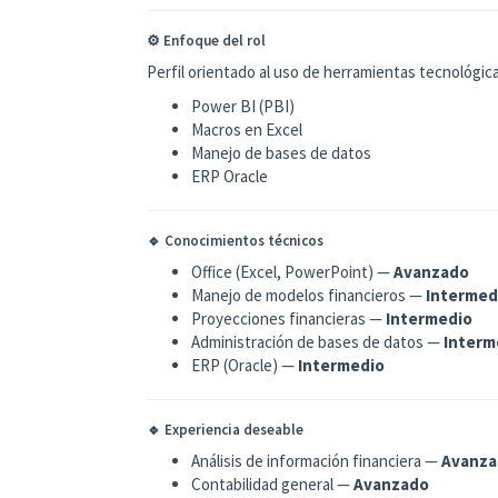
⚙️ Enfoque del rol
Perfil orientado al uso de herramientas tecnológica
Power BI (PBI)
Macros en Excel
Manejo de bases de datos
ERP Oracle
🔹 Conocimientos técnicos
Office (Excel, PowerPoint) —
Avanzado
Manejo de modelos financieros —
Intermed
Proyecciones financieras —
Intermedio
Administración de bases de datos —
Interm
ERP (Oracle) —
Intermedio
🔹 Experiencia deseable
Análisis de información financiera —
Avanza
Contabilidad general —
Avanzado