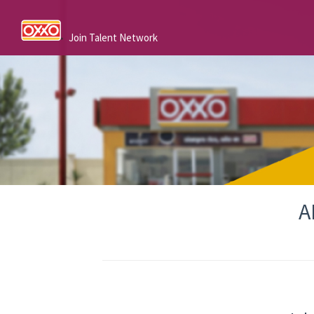
Join Talent Network
A