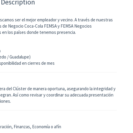
 Description
camos ser el mejor empleador y vecino. A través de nuestras
ades de Negocio Coca-Cola FEMSA y FEMSA Negocios
s en los países donde tenemos presencia.
n
edo / Guadalupe)
isponibilidad en cierres de mes
ciera del Clúster de manera oportuna, asegurando la integridad y
ntegran. Así como revisar y coordinar su adecuada presentación
siones.
ración, Finanzas, Economía o afín