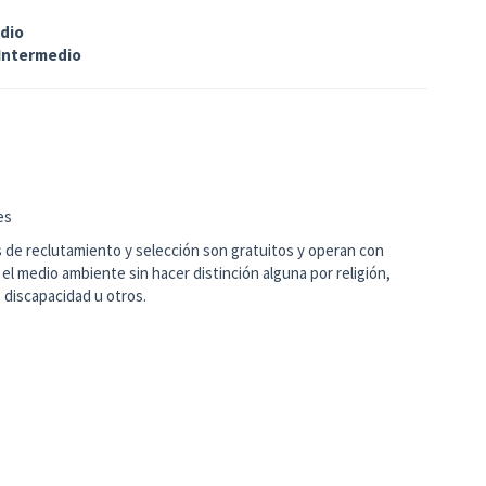
dio
Intermedio
es
de reclutamiento y selección son gratuitos y operan con
y el medio ambiente sin hacer distinción alguna por religión,
 discapacidad u otros.