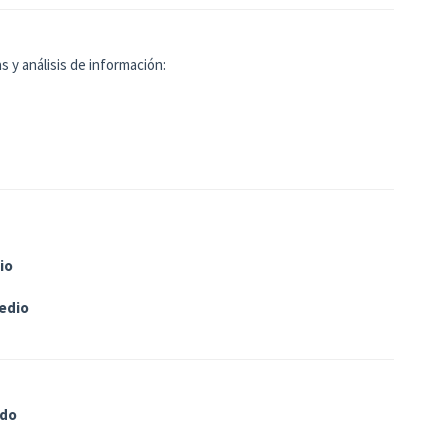
s y análisis de información:
io
edio
do