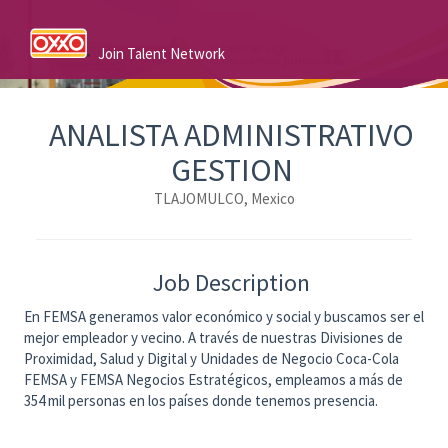
Join Talent Network
ANALISTA ADMINISTRATIVO
GESTION
TLAJOMULCO, Mexico
Job Description
En FEMSA generamos valor económico y social y buscamos ser el
mejor empleador y vecino. A través de nuestras Divisiones de
Proximidad, Salud y Digital y Unidades de Negocio Coca-Cola
FEMSA y FEMSA Negocios Estratégicos, empleamos a más de
354 mil personas en los países donde tenemos presencia.