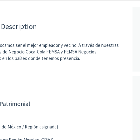
 Description
camos ser el mejor empleador y vecino. A través de nuestras
ades de Negocio Coca-Cola FEMSA y FEMSA Negocios
s en los países donde tenemos presencia.
Patrimonial
 de México / Región asignada)
jar en Región Morelos, CDMX