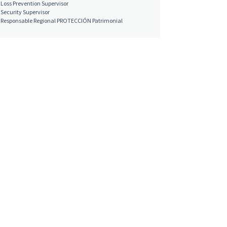
Loss Prevention Supervisor
Security Supervisor
Responsable Regional PROTECCIÓN Patrimonial