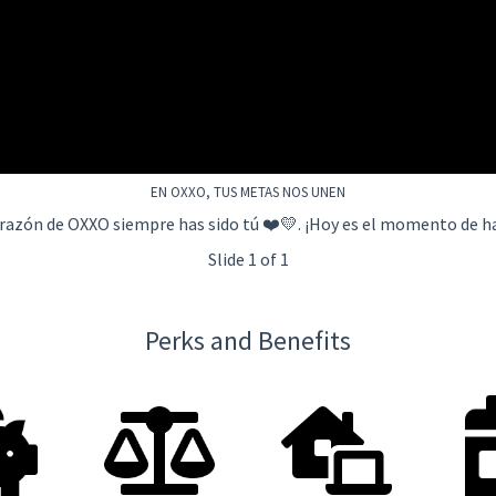
EN OXXO, TUS METAS NOS UNEN
razón de OXXO siempre has sido tú ❤️💛. ¡Hoy es el momento de h
Slide 1 of 1
Perks and Benefits