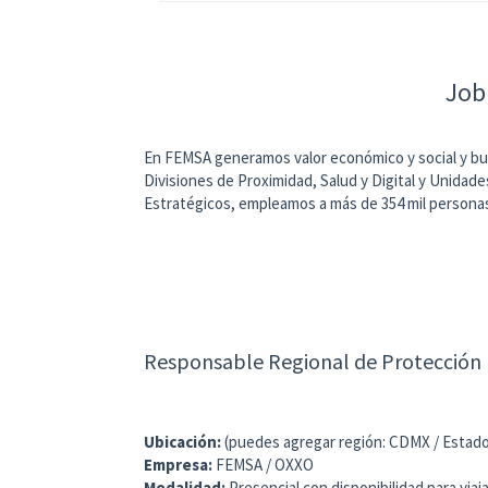
Job
En FEMSA generamos valor económico y social y bus
Divisiones de Proximidad, Salud y Digital y Unid
Estratégicos, empleamos a más de 354 mil persona
Responsable Regional de Protección 
Ubicación:
(puedes agregar región: CDMX / Estado
Empresa:
FEMSA / OXXO
Modalidad:
Presencial con disponibilidad para via