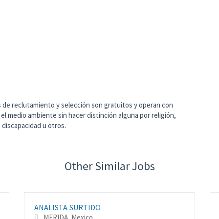
de reclutamiento y selección son gratuitos y operan con
y el medio ambiente sin hacer distinción alguna por religión,
 discapacidad u otros.
Other Similar Jobs
ANALISTA SURTIDO
MERIDA, Mexico