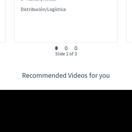
Distribución/Logística
Slide 1 of 3
Recommended Videos for you