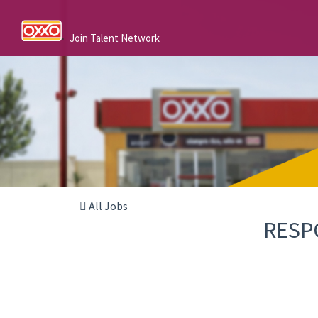
Join Talent Network
All Jobs
RESP