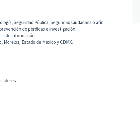
ología, Seguridad Pública, Seguridad Ciudadana o afín.
 prevención de pérdidas e investigación.
sis de información.
ero, Morelos, Estado de México y CDMX.
dicadores