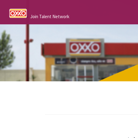
Join Talent Network