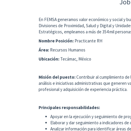
Job
En FEMSA generamos valor económico y social y bus
Divisiones de Proximidad, Salud y Digital y Unid
Estratégicos, empleamos a más de 354 mil persona
Nombre Posición:
Practicante RH
Área:
Recursos Humanos
Ubicación:
Tecámac, México
Misión del puesto:
Contribuir al cumplimiento de 
análisis e iniciativas administrativas que generen v
profesional y adquisición de experiencia práctica.
Principales responsabilidades:
Apoyar en la ejecución y seguimiento de pro
Elaborar y dar seguimiento a indicadores de
Analizar información para identificar áreas 