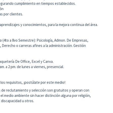
segurando cumplimiento en tiempos establecidos.
ión
s por clientes.
aprendizajes y conocimientos, para la mejora continua del área.
so (4to a 8vo Semestre): Psicología, Admon. De Empresas,
l, Derecho o carreras afines a la administración. Gestión
quetería De Office, Excel y Canva.
 am. a 2 pm. de lunes a viernes, presencial.
los requisitos, ¡postúlate por este medio!
de reclutamiento y selección son gratuitos y operan con
y el medio ambiente sin hacer distinción alguna por religión,
 discapacidad u otros.