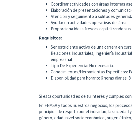
Coordinar actividades con áreas internas a
Elaboración de presentaciones y comunicac
Atención y seguimiento a solitudes generada
Ayudar en actividades operativas del área.
Proporciona ideas frescas capitalizando sus 
Requisitos:
Ser estudiante activo de una carrera en cur
Relaciones Industriales, Ingeniería Industria
empresarial
Tipo De Experiencia: No necesaria.
Conocimientos/Herramientas Específicos: Pa
Disponibilidad para horario: 6 horas diarias. 8
Si esta oportunidad es de tu interés y cumples con 
En FEMSA y todos nuestros negocios, los procesos 
principios de respeto por el individuo, la sociedad 
género, edad, nivel socioeconómico, origen étnico,