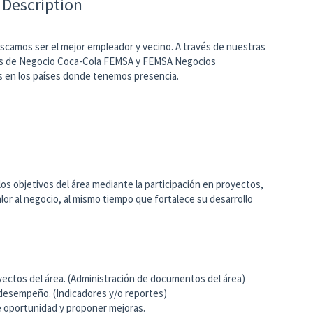
 Description
camos ser el mejor empleador y vecino. A través de nuestras
ades de Negocio Coca-Cola FEMSA y FEMSA Negocios
s en los países donde tenemos presencia.
los objetivos del área mediante la participación en proyectos,
alor al negocio, al mismo tiempo que fortalece su desarrollo
yectos del área. (Administración de documentos del área)
 desempeño. (Indicadores y/o reportes)
de oportunidad y proponer mejoras.