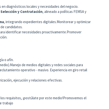
 en diagnósticos locales y necesidades del negocio.
 Selección y Contratación
, alineado a políticas FEMSA y
rma
, integrando expedientes digitales.Monitorear y optimizar
 de candidatos.
ara identificar necesidades proactivamente.Promover
ción.
ía o afín.
rmedio).Manejo de medios digitales y redes sociales para
eclutamiento operativo - masivo. Experiencia en giro retail
nización, ejecución y relaciones efectivas.
n los requisitos, ¡postúlate por este medio!Promovemos el
e trabajo