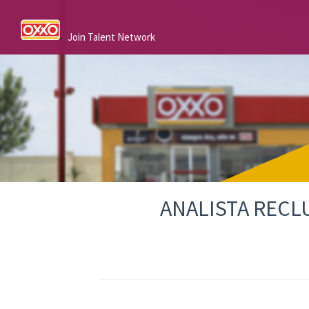
Join Talent Network
ANALISTA RECL