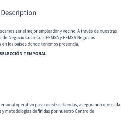
 Description
camos ser el mejor empleador y vecino. A través de nuestras
ades de Negocio Coca-Cola FEMSA y FEMSA Negocios
s en los países donde tenemos presencia.
 SELECCIÓN TEMPORAL
 personal operativo para nuestras tiendas, asegurando que cada
ros y metodologías definidas por nuestro Centro de