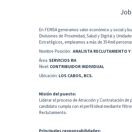
Job
En FEMSA generamos valor económico y social y bus
Divisiones de Proximidad, Salud y Digital y Unid
Estratégicos, empleamos a más de 354 mil persona
Nombre Posición:
ANALISTA RECLUTAMIENTO Y
Área:
SERVICIOS RH
Nivel:
CONTRIBUIDOR INDIVIDUAL
Ubicación:
LOS CABOS, BCS.
Misión del puesto:
Liderar el proceso de Atracción y Contratación de
candidato cumpla con el perfil ideal mediante filt
Reclutamiento.
Principales responsabilidades: